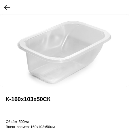
К-160x103x50СК
Объём: 500мл
Внеш. размер: 160x103x50мм