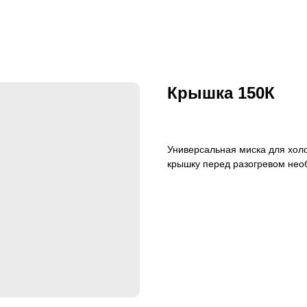
Крышка 150К
Универсальная миска для холо
крышку перед разогревом нео