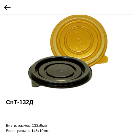
СпТ-132Д
Внутр. размер: 132х9мм
Внеш. размер: 146х10мм