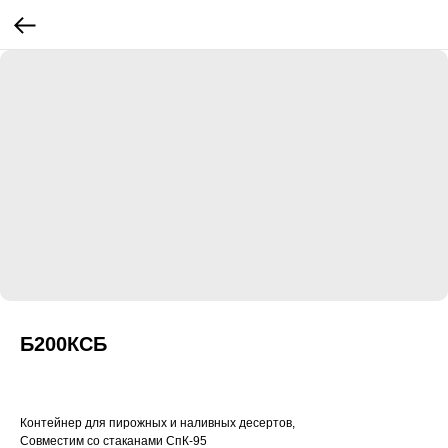
Б200КСБ
Контейнер для пирожных и наливных десертов,
Совместим со стаканами СпК-95