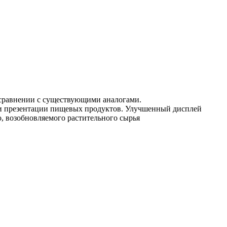
 сравнении с существующими аналогами.
и и презентации пищевых продуктов. Улучшенный дисплей
, возобновляемого растительного сырья