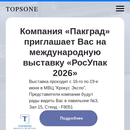
TOPSONE
Компания «Пакград»
приглашает Вас на
международную
выставку «РосУпак
2026»
Выставка проходит с 16-го по 19-е
июня в МВЦ "Крокус Экспо".
Представители компании будут
рады видеть Вас в павильоне №3,
Зал 15, Стенд - F8051
Подробнее