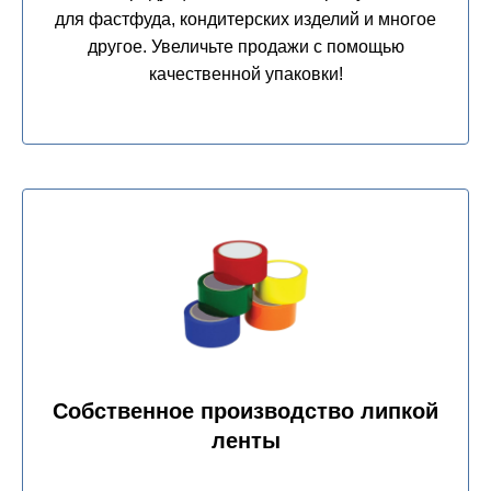
качественной упаковки!
Собственное производство липкой
ленты
Липкая лента от производителя по выгодным
ценам! Широкий выбор размеров и типов