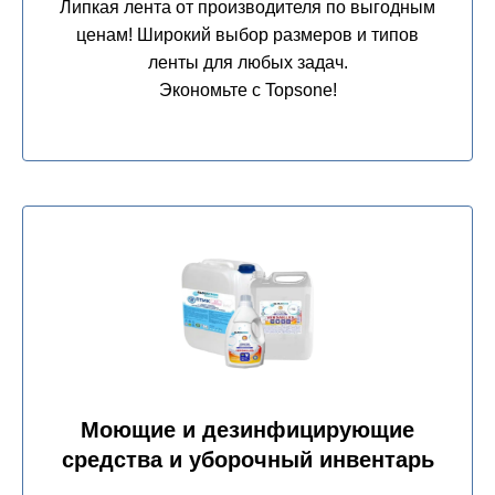
ленты для любых задач.
Экономьте с Topsone!
Моющие и дезинфицирующие
средства и уборочный инвентарь
Обеспечьте безупречную гигиену на вашем
производстве. Профессиональные средства и