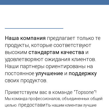
Наша компания
предлагает
только те
продукты, которые соответствуют
высоким
стандартам
качества
и
удовлетворяют ожидания клиентов.
Наши партнеры ориентированы на
постоянное
улучшение
и
поддержку
своих продуктов.
Приветствуем вас в команде "Topsone"!
Мы команда профессионалов, объединенных общей
предоставить
целью:
нашим клиентам лучшие
решения для их бизнеса.
Наша компания, основанная в 2022 году,