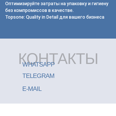
Topsone: Quality in Detail для вашего бизнеса
КОНТАКТЫ
WHATSAPP
TELEGRAM
E-MAIL