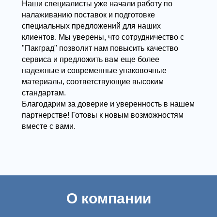
Использование нашего оборудования
гарантирует идеально запаянные лотки, что
продлевает срок хранения и сохраняет
вкусовые и визуальные качества продуктов.
Кроме того, наши автоматические запайщики
отличаются простотой в эксплуатации и легко
интегрируются в любые производственные
линии — будь то небольшое предприятие или
крупный завод.
О компании