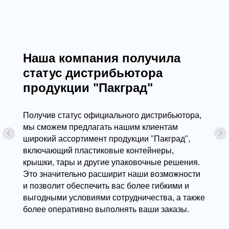
Расширяем ассортимент:
оборудование для запайки и
упаковки — надежные решения
для вашего бизнеса
Теперь мы предлагаем не только
высококачественную упаковочную продукцию,
но и современное оборудование для запайки. 
нашем каталоге представлены автоматические
запайщики лотков, произведенные как в
России, так и за рубежом. Эти устройства
обеспечивают быструю и надежную
герметизацию продукции, что позволяет
значительно повысить производительность
вашего бизнеса.